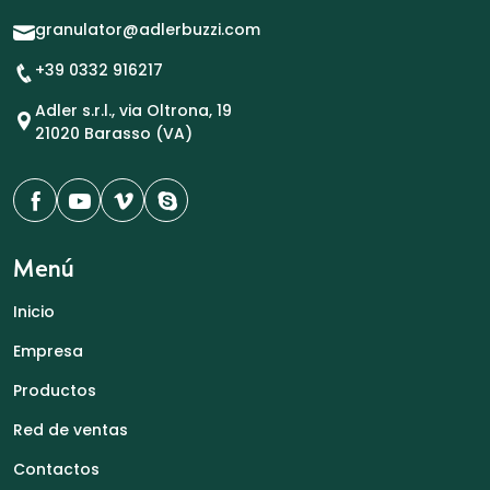
granulator@adlerbuzzi.com
+39 0332 916217
Adler s.r.l., via Oltrona, 19
21020 Barasso (VA)
Menú
Inicio
Empresa
Productos
Red de ventas
Contactos