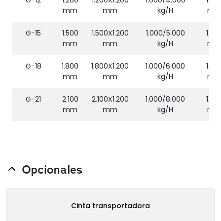
G-12
1.200
1.200X1.200
1.000/4.000
1.00
mm
mm
kg/H
m
G-15
1.500
1.500X1.200
1.000/5.000
1.00
mm
mm
kg/H
m
G-18
1.800
1.800X1.200
1.000/6.000
1.00
mm
mm
kg/H
m
G-21
2.100
2.100X1.200
1.000/8.000
1.00
mm
mm
kg/H
m
Opcionales
Cinta transportadora